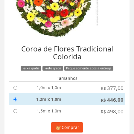
Coroa de Flores Tradicional
Colorida
Faixa grátis
Frete grátis
Pague somente após a entrega
Tamanhos
1,0m x 1,0m
377,00
R$
1,2m x 1,0m
446,00
R$
1,5m x 1,0m
498,00
R$
Comprar