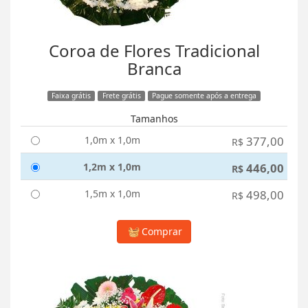
Coroa de Flores Tradicional
Branca
Faixa grátis
Frete grátis
Pague somente após a entrega
Tamanhos
1,0m x 1,0m
377,00
R$
1,2m x 1,0m
446,00
R$
1,5m x 1,0m
498,00
R$
Comprar