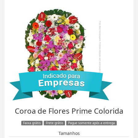
Coroa de Flores Prime Colorida
Faixa grátis
Frete grátis
Pague somente após a entrega
Tamanhos