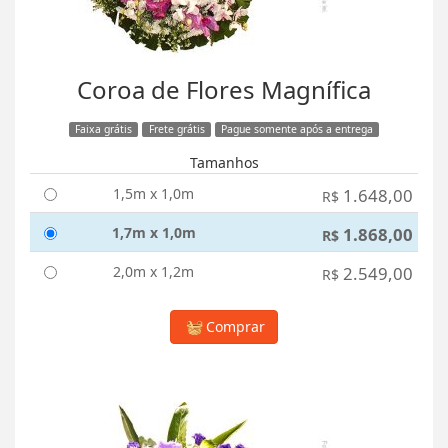
Coroa de Flores Magnífica
Faixa grátis
Frete grátis
Pague somente após a entrega
Tamanhos
1,5m x 1,0m
1.648,00
R$
1,7m x 1,0m
1.868,00
R$
2,0m x 1,2m
2.549,00
R$
Comprar