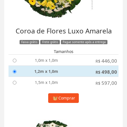
Coroa de Flores Luxo Amarela
Faixa grátis
Frete grátis
Pague somente após a entrega
Tamanhos
1,0m x 1,0m
446,00
R$
1,2m x 1,0m
498,00
R$
1,5m x 1,0m
597,00
R$
Comprar