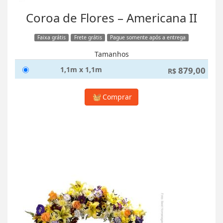
Coroa de Flores – Americana II
Faixa grátis
Frete grátis
Pague somente após a entrega
Tamanhos
1,1m x 1,1m
879,00
R$
Comprar