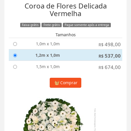
Coroa de Flores Delicada
Vermelha
Faixa grátis
Frete grátis
Pague somente após a entrega
Tamanhos
1,0m x 1,0m
498,00
R$
1,2m x 1,0m
537,00
R$
1,5m x 1,0m
674,00
R$
Comprar