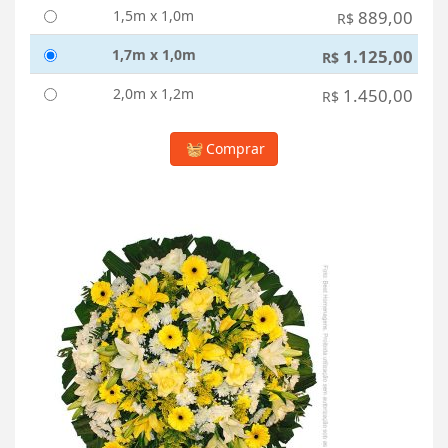
1,5m x 1,0m
889,00
R$
1,7m x 1,0m
1.125,00
R$
2,0m x 1,2m
1.450,00
R$
Comprar