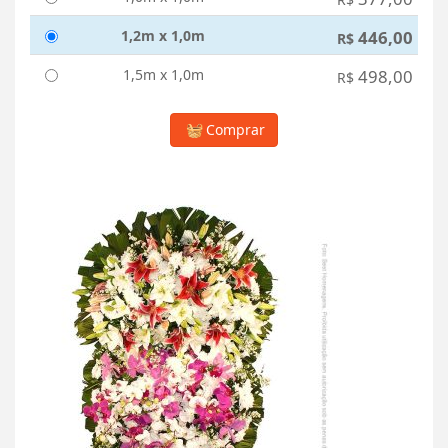
1,2m x 1,0m
446,00
R$
1,5m x 1,0m
498,00
R$
Comprar