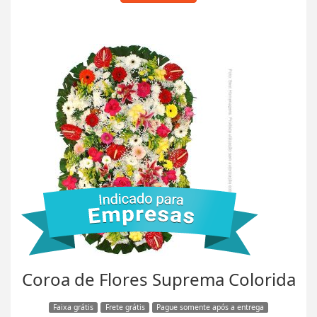
Coroa de Flores Suprema Colorida
Faixa grátis
Frete grátis
Pague somente após a entrega