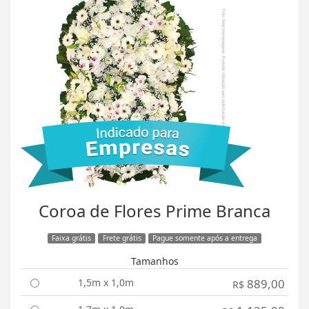
Coroa de Flores Prime Branca
Faixa grátis
Frete grátis
Pague somente após a entrega
Tamanhos
1,5m x 1,0m
889,00
R$