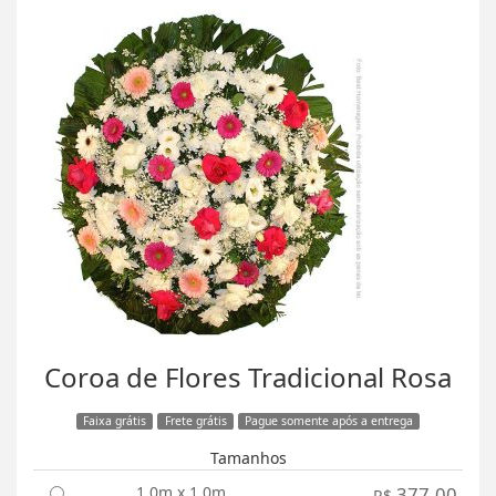
Coroa de Flores Tradicional Rosa
Faixa grátis
Frete grátis
Pague somente após a entrega
Tamanhos
1,0m x 1,0m
377,00
R$