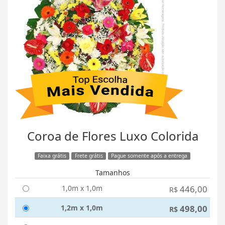
Coroa de Flores Luxo Colorida
Faixa grátis
Frete grátis
Pague somente após a entrega
Tamanhos
1,0m x 1,0m
446,00
R$
1,2m x 1,0m
498,00
R$