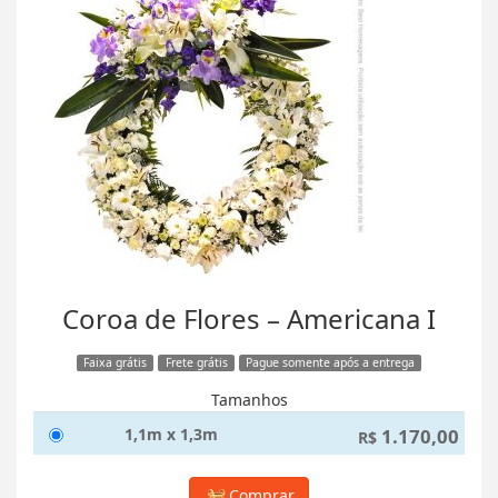
Coroa de Flores – Americana I
Faixa grátis
Frete grátis
Pague somente após a entrega
Tamanhos
1,1m x 1,3m
1.170,00
R$
Comprar