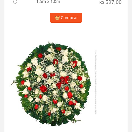
1,5m x 1,0m
597,00
R$
Comprar