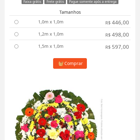
Faixa grátis
Frete grátis
Pague somente após a entrega
Tamanhos
1,0m x 1,0m
446,00
R$
1,2m x 1,0m
498,00
R$
1,5m x 1,0m
597,00
R$
Comprar