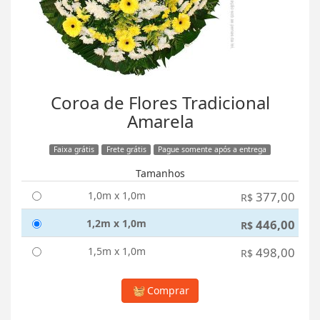
Coroa de Flores Tradicional
Amarela
Faixa grátis
Frete grátis
Pague somente após a entrega
Tamanhos
1,0m x 1,0m
377,00
R$
1,2m x 1,0m
446,00
R$
1,5m x 1,0m
498,00
R$
Comprar