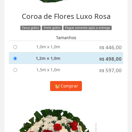
Coroa de Flores Luxo Rosa
Faixa grátis
Frete grátis
Pague somente após a entrega
Tamanhos
1,0m x 1,0m
446,00
R$
1,2m x 1,0m
498,00
R$
1,5m x 1,0m
597,00
R$
Comprar