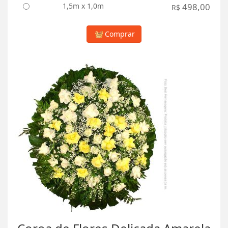
1,5m x 1,0m
498,00
R$
Comprar