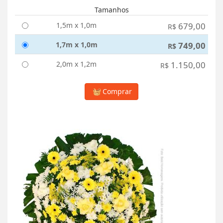
Tamanhos
1,5m x 1,0m
679,00
R$
1,7m x 1,0m
749,00
R$
2,0m x 1,2m
1.150,00
R$
Comprar