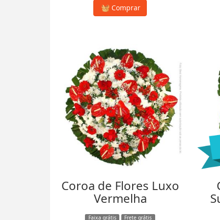
Comprar
Coroa de Flores Luxo
Vermelha
S
Faixa grátis
Frete grátis