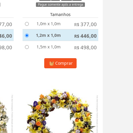
Pague somente após a entrega
Tamanhos
77,00
1,0m x 1,0m
377,00
R$
46,00
1,2m x 1,0m
446,00
R$
98,00
1,5m x 1,0m
498,00
R$
Comprar