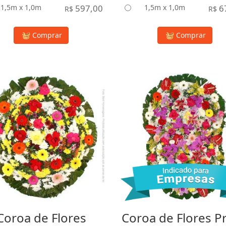
1,5m x 1,0m
597,00
1,5m x 1,0m
6
R$
R$
Comprar
Comprar
Coroa de Flores
Coroa de Flores P