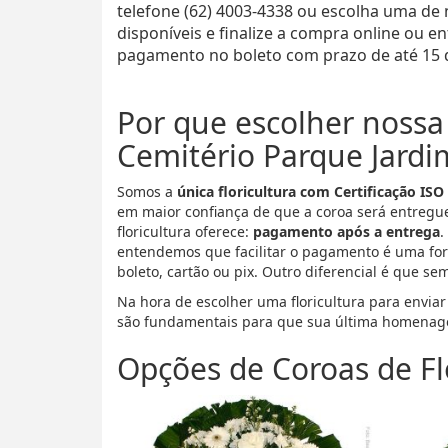
telefone (62) 4003-4338 ou escolha uma de
disponíveis e finalize a compra online ou 
pagamento no boleto com prazo de até 15 d
Por que escolher nossa 
Cemitério Parque Jardi
Somos a
única floricultura com Certificação ISO
em maior confiança de que a coroa será entregu
floricultura oferece:
pagamento após a entrega
.
entendemos que facilitar o pagamento é uma for
boleto, cartão ou pix. Outro diferencial é que se
Na hora de escolher uma floricultura para enviar
são fundamentais para que sua última homenag
Opções de Coroas de Fl