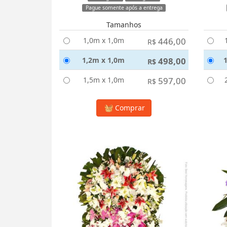
Pague somente após a entrega
Tamanhos
1,0m x 1,0m
446,00
R$
1,2m x 1,0m
498,00
R$
1,5m x 1,0m
597,00
R$
Comprar