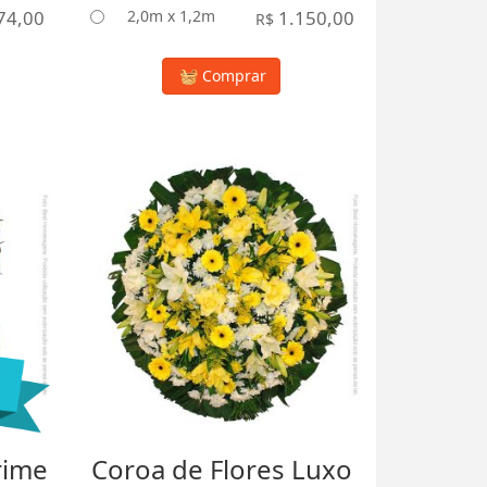
74,00
2,0m x 1,2m
1.150,00
R$
Comprar
rime
Coroa de Flores Luxo