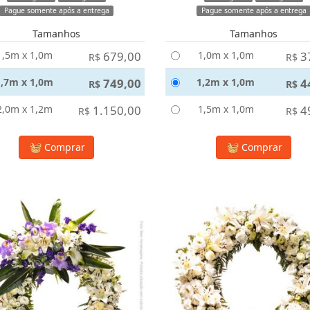
Pague somente após a entrega
Pague somente após a entrega
Tamanhos
Tamanhos
1,5m x 1,0m
679,00
1,0m x 1,0m
3
R$
R$
1,7m x 1,0m
749,00
1,2m x 1,0m
4
R$
R$
2,0m x 1,2m
1.150,00
1,5m x 1,0m
4
R$
R$
Comprar
Comprar