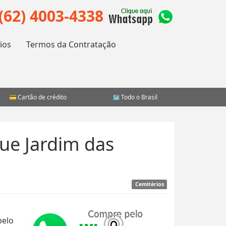
(62) 4003-4338
ios
Termos da Contratação
Cartão de crédito
Todo o Brasil
ue Jardim das
Cemitérios
pelo