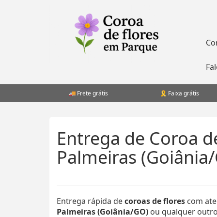
Pular
para
o
conteúdo
Co
Fa
Frete grátis
Faixa grátis
Entrega de Coroa d
Palmeiras (Goiânia
Entrega rápida de
coroas de flores
com ate
Palmeiras (Goiânia/GO)
ou qualquer outro 