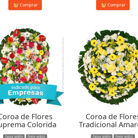
Comprar
Comprar
Coroa de Flores
Coroa de Flore
uprema Colorida
Tradicional Amar
Faixa grátis
Frete grátis
Faixa grátis
Frete grátis