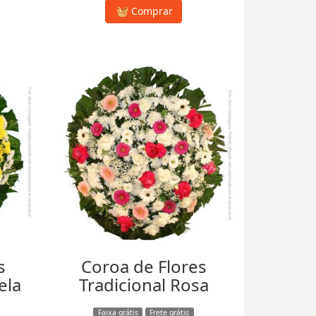
Comprar
s
Coroa de Flores
ela
Tradicional Rosa
Faixa grátis
Frete grátis