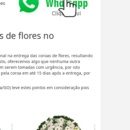
ões
s de flores no
al na entrega das coroas de flores, resultando
isto, oferecemos algo que nenhuma outra
m serem tomadas com urgência, por isto
ela coroa em até 15 dias após a entrega, por
ia/GO) leve estes pontos em consideração pois