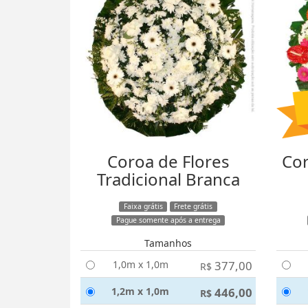
Coroa de Flores
Cor
Tradicional Branca
Faixa grátis
Frete grátis
Pague somente após a entrega
Tamanhos
1,0m x 1,0m
377,00
R$
1,2m x 1,0m
446,00
R$