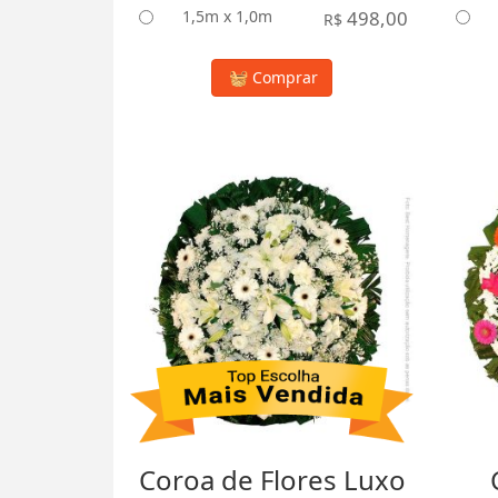
1,5m x 1,0m
498,00
R$
Comprar
Coroa de Flores Luxo