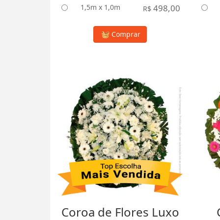
1,5m x 1,0m
498,00
R$
Comprar
Coroa de Flores Luxo