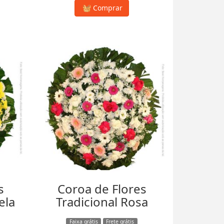
Comprar
s
Coroa de Flores
ela
Tradicional Rosa
Faixa grátis
Frete grátis