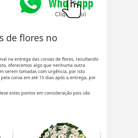
s de flores no
al na entrega das coroas de flores, resultando
isto, oferecemos algo que nenhuma outra
m serem tomadas com urgência, por isto
ela coroa em até 15 dias após a entrega, por
 leve estes pontos em consideração pois são