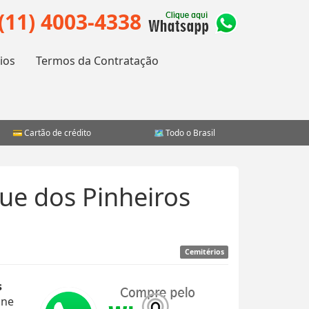
(11) 4003-4338
ios
Termos da Contratação
Cartão de crédito
Todo o Brasil
ue dos Pinheiros
Cemitérios
s
one