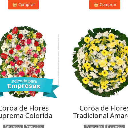
Comprar
Comprar
Coroa de Flores
Coroa de Flore
uprema Colorida
Tradicional Amar
Faixa grátis
Frete grátis
Faixa grátis
Frete grátis