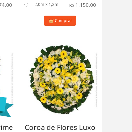
74,00
2,0m x 1,2m
1.150,00
R$
Comprar
rime
Coroa de Flores Luxo