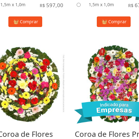
1,5m x 1,0m
597,00
1,5m x 1,0m
6
R$
R$
Comprar
Comprar
Coroa de Flores
Coroa de Flores P