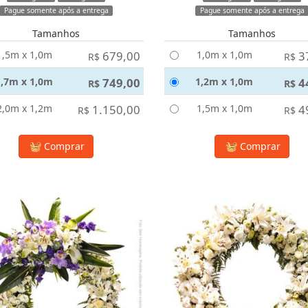
Pague somente após a entrega
Pague somente após a entrega
Tamanhos
Tamanhos
1,5m x 1,0m
679,00
1,0m x 1,0m
3
R$
R$
1,7m x 1,0m
749,00
1,2m x 1,0m
4
R$
R$
2,0m x 1,2m
1.150,00
1,5m x 1,0m
4
R$
R$
Comprar
Comprar