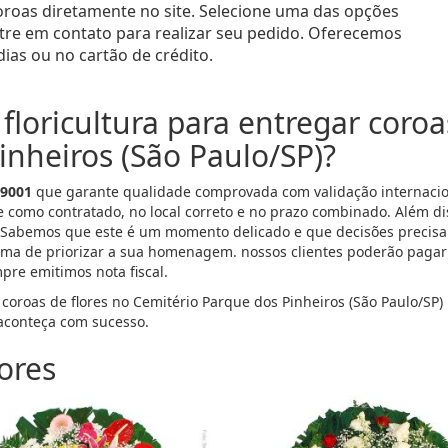
oroas diretamente no site. Selecione uma das opções
entre em contato para realizar seu pedido. Oferecemos
ias ou no cartão de crédito.
floricultura para entregar coroa
inheiros (São Paulo/SP)?
 9001
que garante qualidade comprovada com validação internacion
e como contratado, no local correto e no prazo combinado. Além d
 Sabemos que este é um momento delicado e que decisões precisa
ma de priorizar a sua homenagem. nossos clientes poderão pagar p
mpre emitimos nota fiscal.
 coroas de flores no Cemitério Parque dos Pinheiros (São Paulo/SP)
conteça com sucesso.
ores