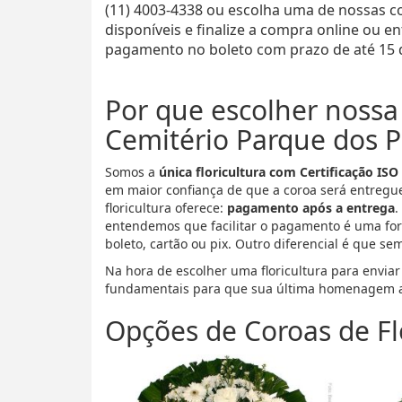
(11) 4003-4338 ou escolha uma de nossas c
disponíveis e finalize a compra online ou 
pagamento no boleto com prazo de até 15 d
Por que escolher nossa 
Cemitério Parque dos P
Somos a
única floricultura com Certificação ISO
em maior confiança de que a coroa será entregu
floricultura oferece:
pagamento após a entrega
.
entendemos que facilitar o pagamento é uma for
boleto, cartão ou pix. Outro diferencial é que se
Na hora de escolher uma floricultura para enviar
fundamentais para que sua última homenagem a
Opções de Coroas de Fl