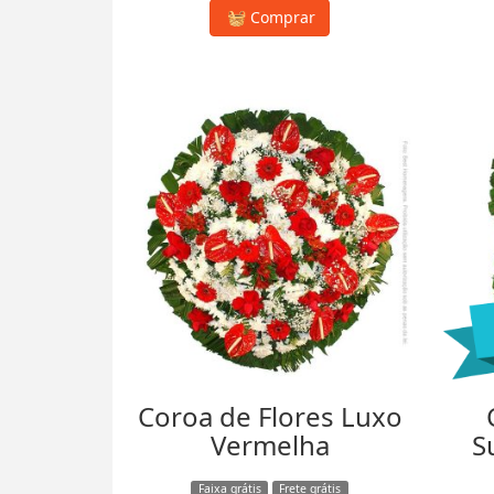
Comprar
Coroa de Flores Luxo
Vermelha
S
Faixa grátis
Frete grátis